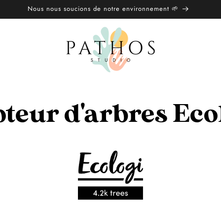
Nous nous soucions de notre environnement 🌱
eur d'arbres Eco